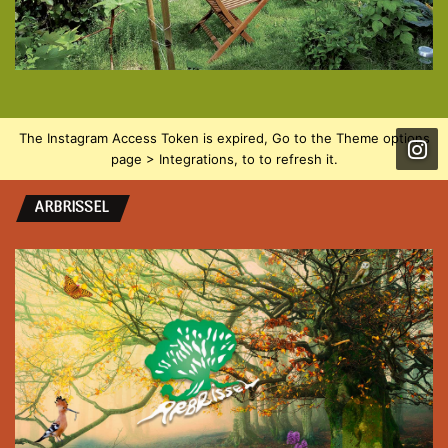
The Instagram Access Token is expired, Go to the Theme options
page > Integrations, to to refresh it.
ARBRISSEL