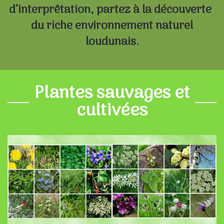
d’interprêtation, partez à la découverte
du riche environnement naturel
loudunais.
Plantes sauvages et
cultivées