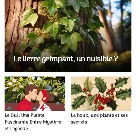
Le lierre grimpant, un nuisible ?
Le Gui : Une Plante
Le houx, une plante et ses
Fascinante Entre Mystère
secrets
et Légende