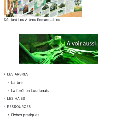
Dépliant Les Arbres Remarquables
LES ARBRES
L’arbre
La forêt en Loudunais
LES HAIES
RESSOURCES
Fiches pratiques