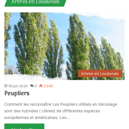
Arbres en Loudunais
Arbres en Loudunais
18 juin 2020
0
2 040
Peupliers
Comment les reconnaître Les Peupliers utilisés en déroulage
sont des hybrides ( clônes) de différentes espèces
européennes et américaines. Les…