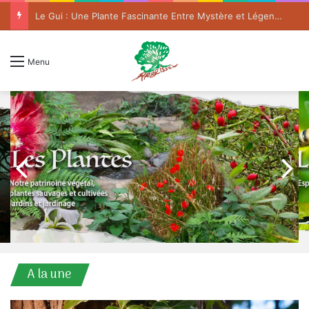
Le Gui : Une Plante Fascinante Entre Mystère et Légende
Menu
A la une