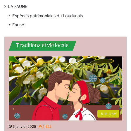
LA FAUNE
Espèces patrimoniales du Loudunais
Faune
Traditions et vie locale
A la Une
6 janvier 2025
1 625