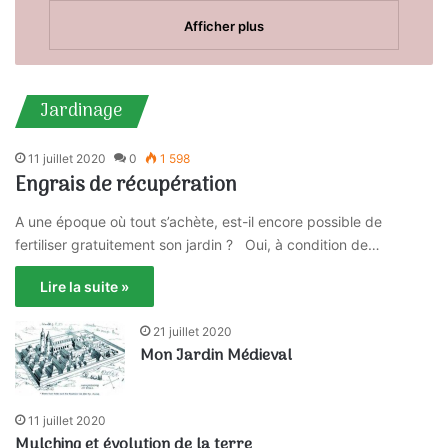
Afficher plus
Jardinage
11 juillet 2020
0
1 598
Engrais de récupération
A une époque où tout s’achète, est-il encore possible de
fertiliser gratuitement son jardin ? Oui, à condition de…
Lire la suite »
21 juillet 2020
Mon Jardin Médieval
11 juillet 2020
Mulching et évolution de la terre