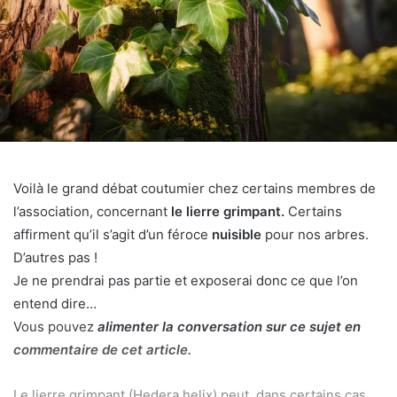
Voilà le grand débat coutumier chez certains membres de
l’association, concernant
le lierre grimpant.
Certains
affirment qu’il s’agit d’un féroce
nuisible
pour nos arbres.
D’autres pas !
Je ne prendrai pas partie et exposerai donc ce que l’on
entend dire…
Vous pouvez
alimenter la conversation sur ce sujet en
commentaire de cet article.
Le lierre grimpant (Hedera helix) peut, dans certains cas,