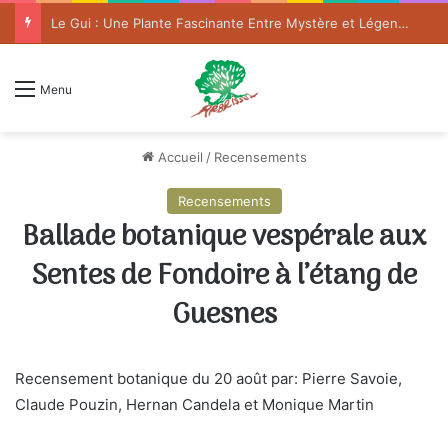
Le Gui : Une Plante Fascinante Entre Mystère et Légende
Menu
Accueil
/
Recensements
Recensements
Ballade botanique vespérale aux
Sentes de Fondoire à l’étang de
Guesnes
Recensement botanique du 20 août par: Pierre Savoie,
Claude Pouzin, Hernan Candela et Monique Martin