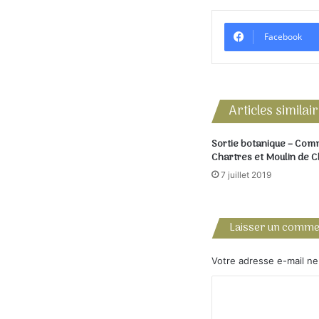
Facebook
Articles similai
Sortie botanique – Com
Chartres et Moulin de C
7 juillet 2019
Laisser un comme
Votre adresse e-mail ne
C
o