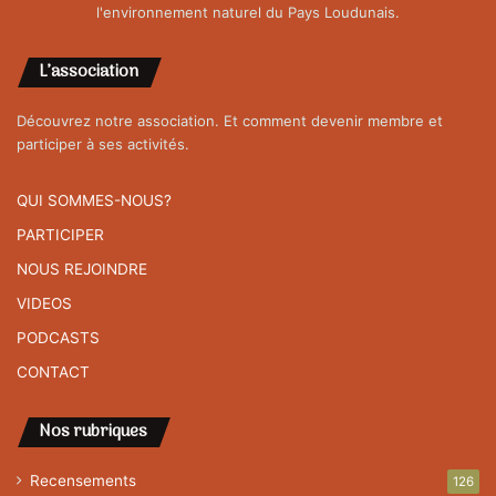
l'environnement naturel du Pays Loudunais.
L’association
Découvrez notre association. Et comment devenir membre et
participer à ses activités.
QUI SOMMES-NOUS?
PARTICIPER
NOUS REJOINDRE
VIDEOS
PODCASTS
CONTACT
Nos rubriques
Recensements
126