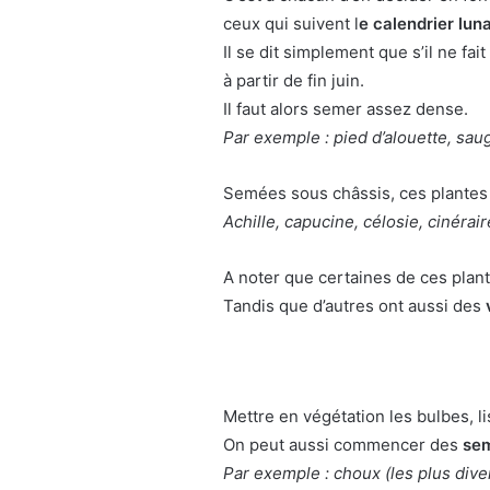
ceux qui suivent l
e calendrier luna
Il se dit simplement que s’il ne fa
à partir de fin juin.
Il faut alors semer assez dense.
Par exemple : pied d’alouette, saug
Semées sous châssis, ces plantes s
Achille, capucine, célosie, cinérai
A noter que certaines de ces plan
Tandis que d’autres ont aussi des
Mettre en végétation les bulbes, l
On peut aussi commencer des
sem
Par exemple : choux (les plus divers)