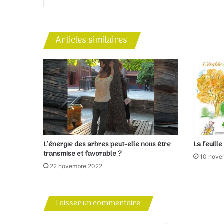
Articles similaires
L’énergie des arbres peut-elle nous être
La feuill
transmise et favorable ?
10 nove
22 novembre 2022
Laisser un commentaire