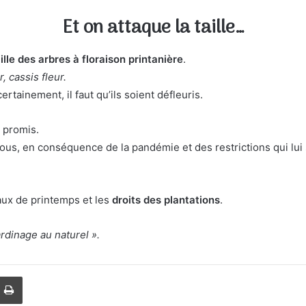
Et on attaque la taille…
ille des arbres à floraison printanière
.
, cassis fleur.
rtainement, il faut qu’ils soient défleuris.
 promis.
, en conséquence de la pandémie et des restrictions qui lui so
aux de printemps et les
droits des plantations
.
rdinage au naturel ».
Imprimer