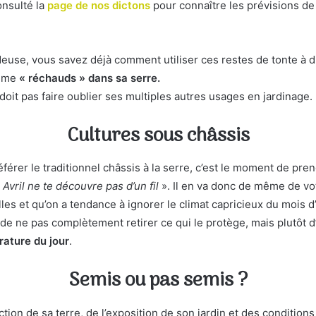
onsulté la
page de nos dictons
pour connaître les prévisions de
euse, vous savez déjà comment utiliser ces restes de tonte à di
omme
« réchauds » dans sa serre.
doit pas faire oublier ses multiples autres usages en jardinage.
Cultures sous châssis
érer le traditionnel châssis à la serre, c’est le moment de pre
 Avril ne te découvre pas d’un fil
». Il en va donc de même de vo
es et qu’on a tendance à ignorer le climat capricieux du mois d’a
de ne pas complètement retirer ce qui le protège, mais plutôt d
ature du jour
.
Semis ou pas semis ?
tion de sa terre, de l’exposition de son jardin et des condition