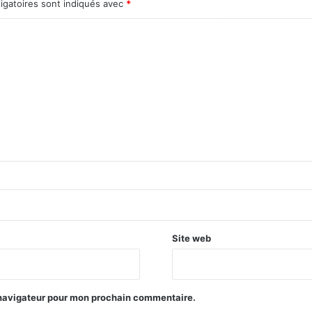
igatoires sont indiqués avec
*
Site web
 navigateur pour mon prochain commentaire.