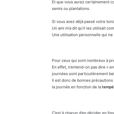
Et que vous aurez certainement c
semis ou plantations.
Si vous avez déjà passé votre tond
Un ami m’a dit qu’il les utilisait c
Une utilisation personnelle qui ne 
Pour ceux qui sont nombreux à préf
En effet, n’entend-on pas dire «
en
journées sont particulièrement bell
Il est donc de bonnes précautions 
la journée en fonction de la
tempér
C’est à chacun d’en décider en fonc