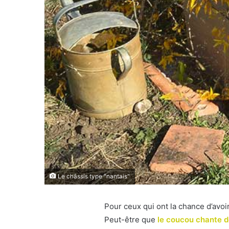
Le châssis type "nantais"
Pour ceux qui ont la chance d’avoir
Peut-être que
le coucou chante d