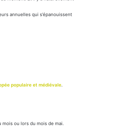
eurs annuelles qui s’épanouissent
pée populaire et médiévale
.
du mois ou lors du mois de mai.