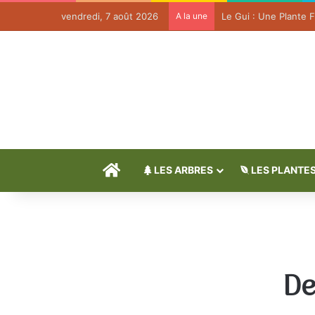
vendredi, 7 août 2026
A la une
Accueil
LES ARBRES
LES PLANTE
De