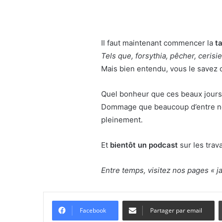
Il faut maintenant commencer la
ta
Tels que, forsythia, pêcher, cerisier
Mais bien entendu, vous le savez ce
Quel bonheur que ces beaux jours
Dommage que beaucoup d’entre nous
pleinement.
Et
bientôt un podcast
sur les trav
Entre temps, visitez nos pages « ja
Facebook
Partager par email