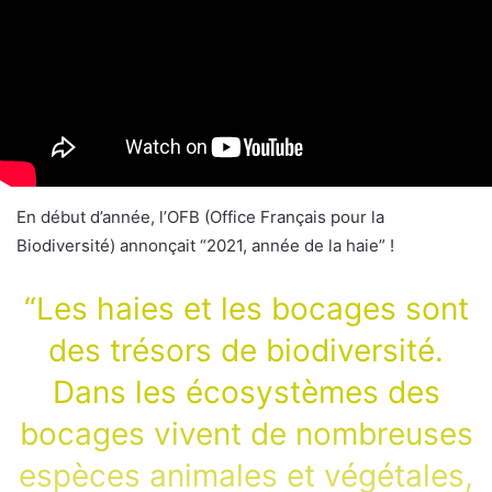
En début d’année, l’OFB (Office Français pour la
Biodiversité) annonçait “2021, année de la haie” !
“Les haies et les bocages sont
des trésors de biodiversité.
Dans les écosystèmes des
bocages vivent de nombreuses
espèces animales et végétales,