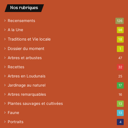
Nos rubriques
Recensements
126
A la Une
98
Traditions et Vie locale
18
Dossier du moment
1
Arbres et arbustes
47
Recettes
32
Arbres en Loudunais
25
Jardinage au naturel
17
Arbres remarquables
16
Plantes sauvages et cultivées
13
Faune
13
Portraits
4