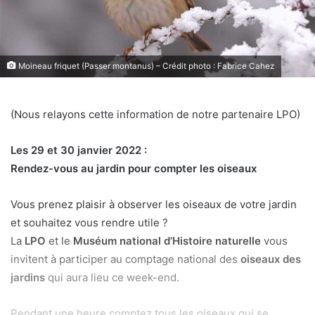
Moineau friquet (Passer montanus) – Crédit photo : Fabrice Cahez
(Nous relayons cette information de notre partenaire LPO)
Les 29 et 30 janvier 2022 :
Rendez-vous au jardin pour compter les oiseaux
Vous prenez plaisir à observer les oiseaux de votre jardin
et souhaitez vous rendre utile ?
La
LPO
et le
Muséum national d’Histoire naturelle
vous
invitent à participer au comptage national des
oiseaux des
jardins
qui aura lieu ce week-end.
Pendant une heure comptez tous les oiseaux qui se