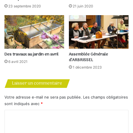
utm_id=ODJ
23 septembre 2020
21 juin 2020
Des travaux au jardin en avril
Assemblée Générale
d’ARBRISSEL
6 avril 2021
1 décembre 2023
Laisser un commentaire
Votre adresse e-mail ne sera pas publiée.
Les champs obligatoires
sont indiqués avec
*
C
o
m