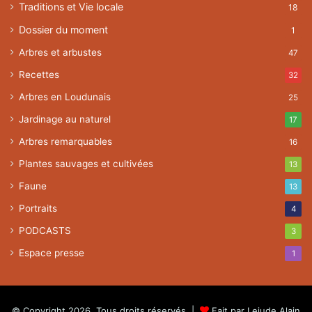
Traditions et Vie locale
18
Dossier du moment
1
Arbres et arbustes
47
Recettes
32
Arbres en Loudunais
25
Jardinage au naturel
17
Arbres remarquables
16
Plantes sauvages et cultivées
13
Faune
13
Portraits
4
PODCASTS
3
Espace presse
1
© Copyright 2026, Tous droits réservés |
Fait par Lejude Alain