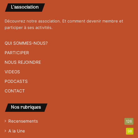
L’association
Découvrez notre association. Et comment devenir membre et
participer à ses activités.
QUI SOMMES-NOUS?
PARTICIPER
NOUS REJOINDRE
VIDEOS
PODCASTS
CONTACT
Nos rubriques
Recensements
126
A la Une
98