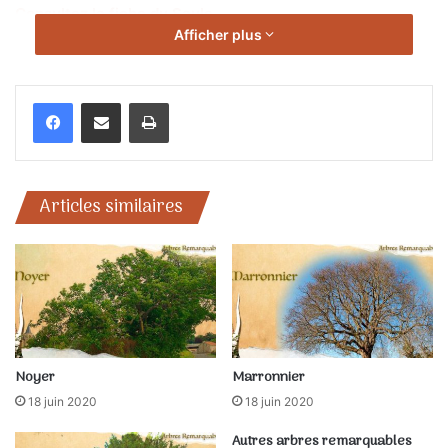
Consultez la fiche du Saule
Afficher plus
Imprimer
Articles similaires
Noyer
Marronnier
18 juin 2020
18 juin 2020
Autres arbres remarquables