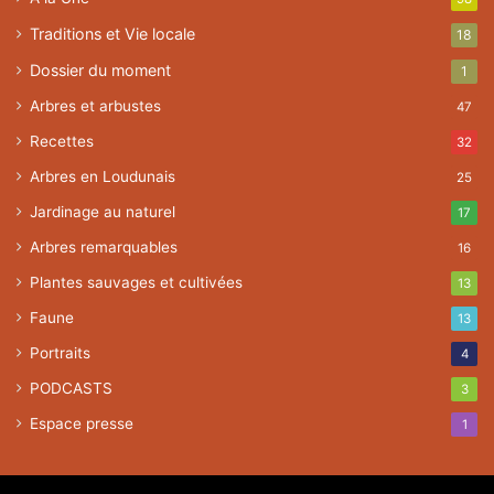
Traditions et Vie locale
18
Dossier du moment
1
Arbres et arbustes
47
Recettes
32
Arbres en Loudunais
25
Jardinage au naturel
17
Arbres remarquables
16
Plantes sauvages et cultivées
13
Faune
13
Portraits
4
PODCASTS
3
Espace presse
1