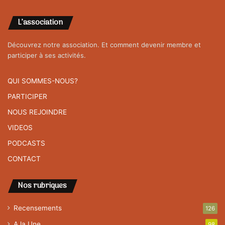
L’association
Découvrez notre association. Et comment devenir membre et
participer à ses activités.
QUI SOMMES-NOUS?
PARTICIPER
NOUS REJOINDRE
VIDEOS
PODCASTS
CONTACT
Nos rubriques
Recensements
126
A la Une
98