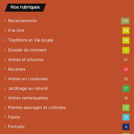
Nos rubriques
Recensements
126
A la Une
98
Traditions et Vie locale
18
Dossier du moment
1
Arbres et arbustes
47
Recettes
32
Arbres en Loudunais
25
Jardinage au naturel
17
Arbres remarquables
16
Plantes sauvages et cultivées
13
Faune
13
Portraits
4