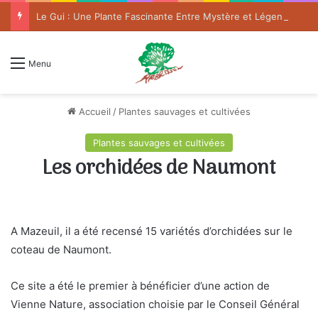
Le Gui : Une Plante Fascinante Entre Mystère et Légende
Menu
Accueil
/
Plantes sauvages et cultivées
Plantes sauvages et cultivées
Les orchidées de Naumont
A Mazeuil, il a été recensé 15 variétés d’orchidées sur le
coteau de Naumont.
Ce site a été le premier à bénéficier d’une action de
Vienne Nature, association choisie par le Conseil Général