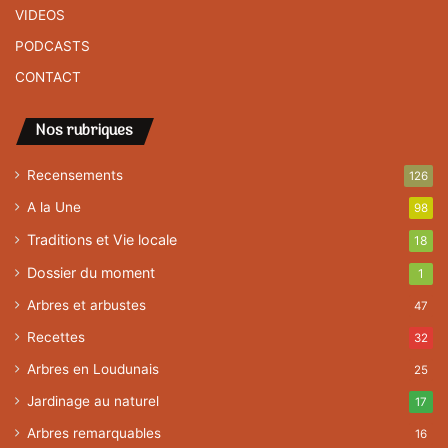
VIDEOS
PODCASTS
CONTACT
Nos rubriques
Recensements
126
A la Une
98
Traditions et Vie locale
18
Dossier du moment
1
Arbres et arbustes
47
Recettes
32
Arbres en Loudunais
25
Jardinage au naturel
17
Arbres remarquables
16