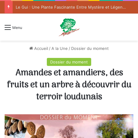
Le Gui : Une Plante Fascinante Entre Mystère et Légende
Menu
Accueil
/
A la Une
/
Dossier du moment
Dossier du moment
Amandes et amandiers, des
fruits et un arbre à découvrir du
terroir loudunais